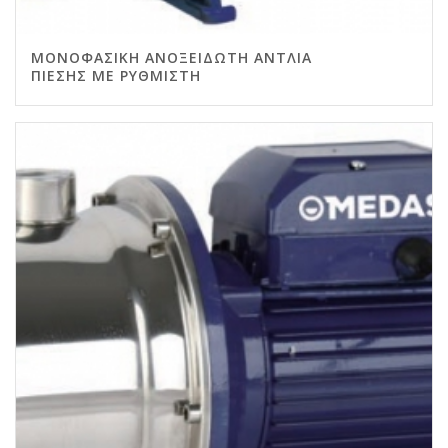
ΜΟΝΟΦΑΣΙΚΉ ΑΝΟΞΕΊΔΩΤΗ ΑΝΤΛΊΑ
ΠΊΕΣΗΣ ΜΕ ΡΥΘΜΙΣΤΉ