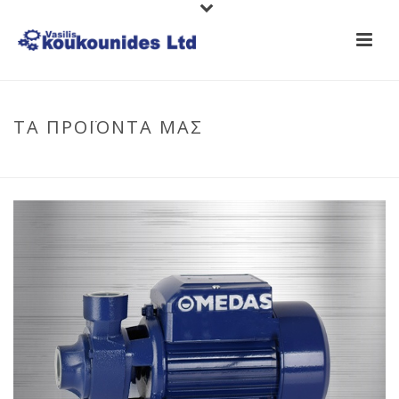
ΤΑ ΠΡΟΪΟΝΤΑ ΜΑΣ
HOME
/
ΑΝΤΛΊΕΣ
/
ΑΝΤΛΊΕΣ
/ ΗΛΕΚΤΡΙΚΉ ΑΝΤΛΊΑ