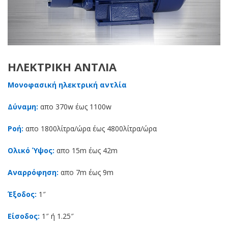
ΗΛΕΚΤΡΙΚΉ ΑΝΤΛΊΑ
Μονοφασική ηλεκτρική αντλία
Δύναμη:
απο 370w έως 1100w
Ροή:
απο 1800λίτρα/ώρα έως 4800λίτρα/ώρα
Ολικό Ύψος:
απο 15m έως 42m
Αναρρόφηση:
απο 7m έως 9m
Έξοδος:
1″
Είσοδος:
1″ ή 1.25″