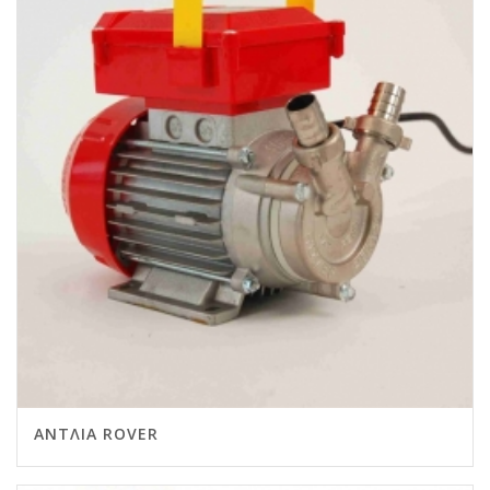
ΑΝΤΛΊΑ ROVER