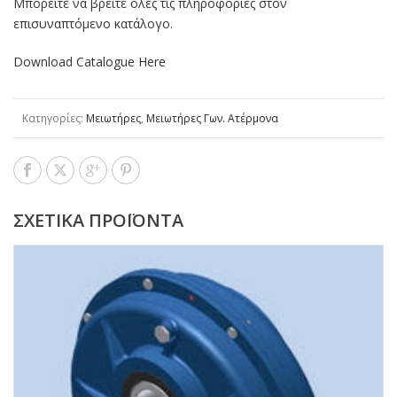
Μπορείτε να βρείτε όλες τις πληροφορίες στον
επισυναπτόμενο κατάλογο.
Download Catalogue
Here
Κατηγορίες:
Μειωτήρες
,
Μειωτήρες Γων. Ατέρμονα
ΣΧΕΤΙΚΆ ΠΡΟΪΌΝΤΑ