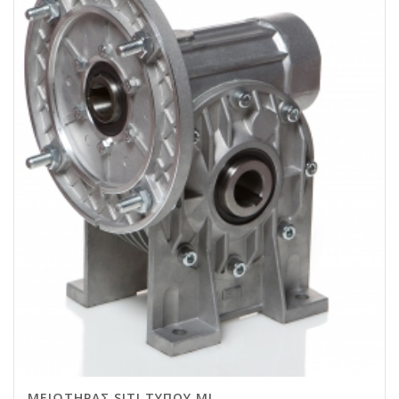
ΜΕΙΩΤΉΡΑΣ SITI ΤΎΠΟΥ MI