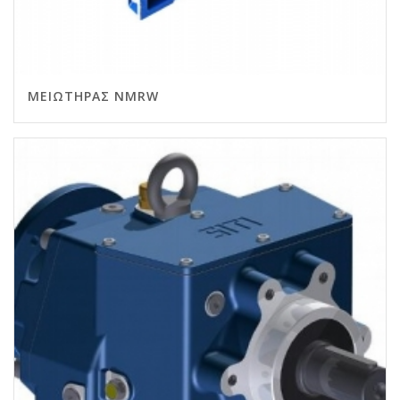
ΜΕΙΩΤΉΡΑΣ NMRW