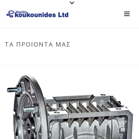
ΤΑ ΠΡΟΪΟΝΤΑ ΜΑΣ
HOME
/
ΜΕΙΩΤΉΡΕΣ
/
ΜΕΙΩΤΉΡΕΣ ΓΩΝ. ΑΤΈΡΜΟΝΑ
/ ΜΕΙΩΤΉΡΑΣ SITI
ΤΎΠΟΥ MU