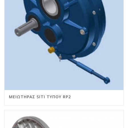
ΜΕΙΩΤΉΡΑΣ SITI ΤΎΠΟΥ RP2